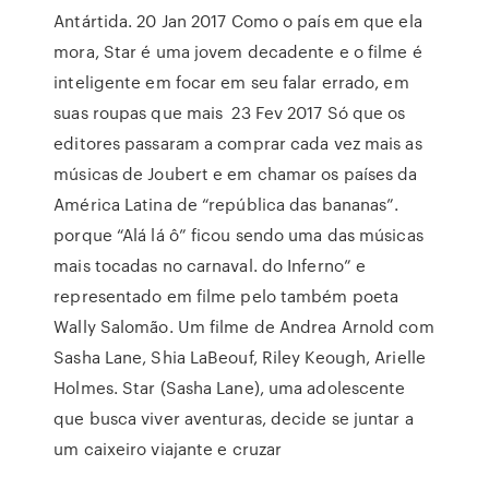
Antártida. 20 Jan 2017 Como o país em que ela
mora, Star é uma jovem decadente e o filme é
inteligente em focar em seu falar errado, em
suas roupas que mais 23 Fev 2017 Só que os
editores passaram a comprar cada vez mais as
músicas de Joubert e em chamar os países da
América Latina de “república das bananas”.
porque “Alá lá ô” ficou sendo uma das músicas
mais tocadas no carnaval. do Inferno” e
representado em filme pelo também poeta
Wally Salomão. Um filme de Andrea Arnold com
Sasha Lane, Shia LaBeouf, Riley Keough, Arielle
Holmes. Star (Sasha Lane), uma adolescente
que busca viver aventuras, decide se juntar a
um caixeiro viajante e cruzar