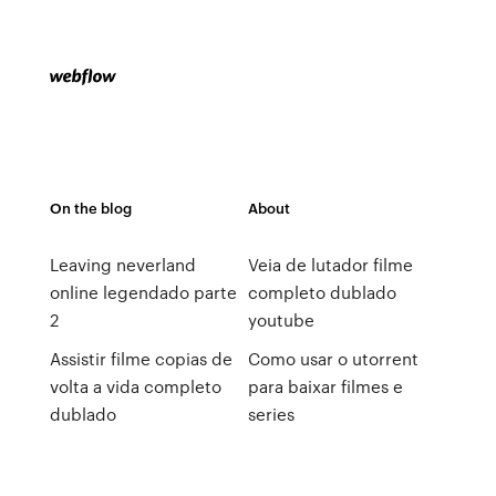
On the blog
About
Leaving neverland
Veia de lutador filme
online legendado parte
completo dublado
2
youtube
Assistir filme copias de
Como usar o utorrent
volta a vida completo
para baixar filmes e
dublado
series