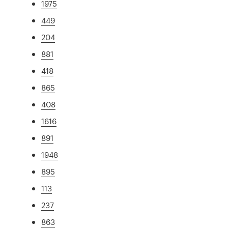
1975
449
204
881
418
865
408
1616
891
1948
895
113
237
863