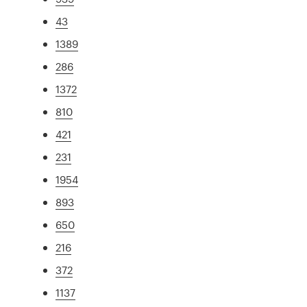
43
1389
286
1372
810
421
231
1954
893
650
216
372
1137