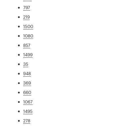
797
219
1500
1080
857
1499
35
948
369
660
1067
1495
278