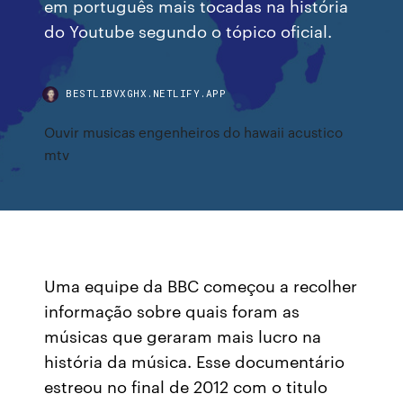
em português mais tocadas na história
do Youtube segundo o tópico oficial.
BESTLIBVXGHX.NETLIFY.APP
Ouvir musicas engenheiros do hawaii acustico
mtv
Uma equipe da BBC começou a recolher
informação sobre quais foram as
músicas que geraram mais lucro na
história da música. Esse documentário
estreou no final de 2012 com o titulo