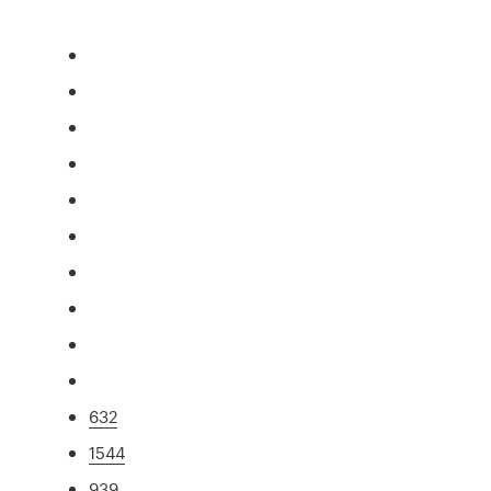
632
1544
939