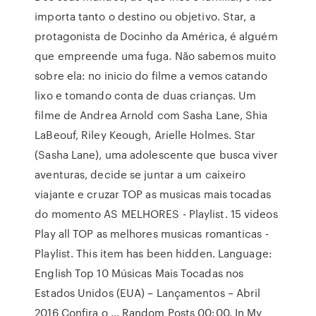
importa tanto o destino ou objetivo. Star, a
protagonista de Docinho da América, é alguém
que empreende uma fuga. Não sabemos muito
sobre ela: no inicio do filme a vemos catando
lixo e tomando conta de duas crianças. Um
filme de Andrea Arnold com Sasha Lane, Shia
LaBeouf, Riley Keough, Arielle Holmes. Star
(Sasha Lane), uma adolescente que busca viver
aventuras, decide se juntar a um caixeiro
viajante e cruzar TOP as musicas mais tocadas
do momento AS MELHORES - Playlist. 15 videos
Play all TOP as melhores musicas romanticas -
Playlist. This item has been hidden. Language:
English Top 10 Músicas Mais Tocadas nos
Estados Unidos (EUA) – Lançamentos – Abril
2016 Confira o … Random Posts 00:00. In My