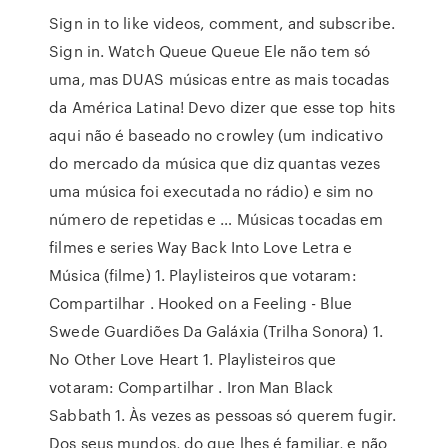
Sign in to like videos, comment, and subscribe.
Sign in. Watch Queue Queue Ele não tem só
uma, mas DUAS músicas entre as mais tocadas
da América Latina! Devo dizer que esse top hits
aqui não é baseado no crowley (um indicativo
do mercado da música que diz quantas vezes
uma música foi executada no rádio) e sim no
número de repetidas e … Músicas tocadas em
filmes e series Way Back Into Love Letra e
Música (filme) 1. Playlisteiros que votaram:
Compartilhar . Hooked on a Feeling - Blue
Swede Guardiões Da Galáxia (Trilha Sonora) 1.
No Other Love Heart 1. Playlisteiros que
votaram: Compartilhar . Iron Man Black
Sabbath 1. Às vezes as pessoas só querem fugir.
Dos seus mundos, do que lhes é familiar, e não