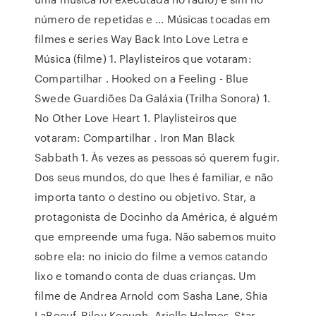
número de repetidas e … Músicas tocadas em
filmes e series Way Back Into Love Letra e
Música (filme) 1. Playlisteiros que votaram:
Compartilhar . Hooked on a Feeling - Blue
Swede Guardiões Da Galáxia (Trilha Sonora) 1.
No Other Love Heart 1. Playlisteiros que
votaram: Compartilhar . Iron Man Black
Sabbath 1. Às vezes as pessoas só querem fugir.
Dos seus mundos, do que lhes é familiar, e não
importa tanto o destino ou objetivo. Star, a
protagonista de Docinho da América, é alguém
que empreende uma fuga. Não sabemos muito
sobre ela: no inicio do filme a vemos catando
lixo e tomando conta de duas crianças. Um
filme de Andrea Arnold com Sasha Lane, Shia
LaBeouf, Riley Keough, Arielle Holmes. Star