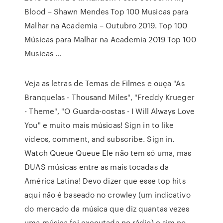
Blood – Shawn Mendes Top 100 Musicas para
Malhar na Academia – Outubro 2019. Top 100
Músicas para Malhar na Academia 2019 Top 100
Musicas …
Veja as letras de Temas de Filmes e ouça "As
Branquelas - Thousand Miles", "Freddy Krueger
- Theme", "O Guarda-costas - I Will Always Love
You" e muito mais músicas! Sign in to like
videos, comment, and subscribe. Sign in.
Watch Queue Queue Ele não tem só uma, mas
DUAS músicas entre as mais tocadas da
América Latina! Devo dizer que esse top hits
aqui não é baseado no crowley (um indicativo
do mercado da música que diz quantas vezes
uma música foi executada no rádio) e sim no