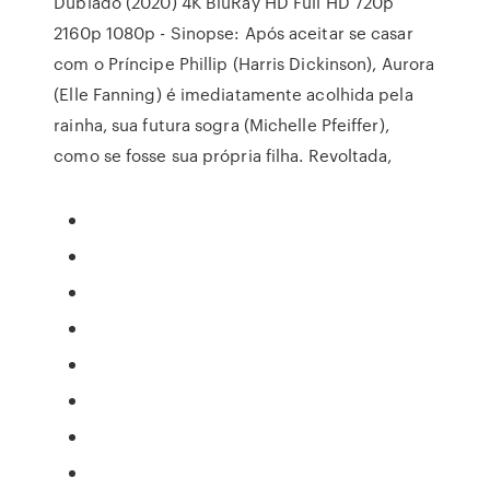
Dublado (2020) 4K BluRay HD Full HD 720p
2160p 1080p - Sinopse: Após aceitar se casar
com o Príncipe Phillip (Harris Dickinson), Aurora
(Elle Fanning) é imediatamente acolhida pela
rainha, sua futura sogra (Michelle Pfeiffer),
como se fosse sua própria filha. Revoltada,