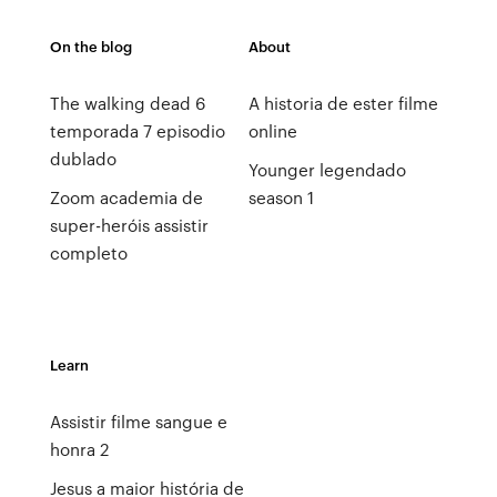
On the blog
About
The walking dead 6
A historia de ester filme
temporada 7 episodio
online
dublado
Younger legendado
Zoom academia de
season 1
super-heróis assistir
completo
Learn
Assistir filme sangue e
honra 2
Jesus a maior história de