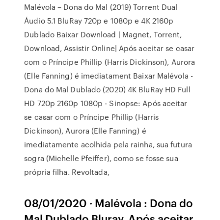
Malévola – Dona do Mal (2019) Torrent Dual
Áudio 5.1 BluRay 720p e 1080p e 4K 2160p
Dublado Baixar Download | Magnet, Torrent,
Download, Assistir Online| Após aceitar se casar
com o Príncipe Phillip (Harris Dickinson), Aurora
(Elle Fanning) é imediatament Baixar Malévola -
Dona do Mal Dublado (2020) 4K BluRay HD Full
HD 720p 2160p 1080p - Sinopse: Após aceitar
se casar com o Príncipe Phillip (Harris
Dickinson), Aurora (Elle Fanning) é
imediatamente acolhida pela rainha, sua futura
sogra (Michelle Pfeiffer), como se fosse sua
própria filha. Revoltada,
08/01/2020 · Malévola : Dona do
Mal Dublado Bluray. Após aceitar