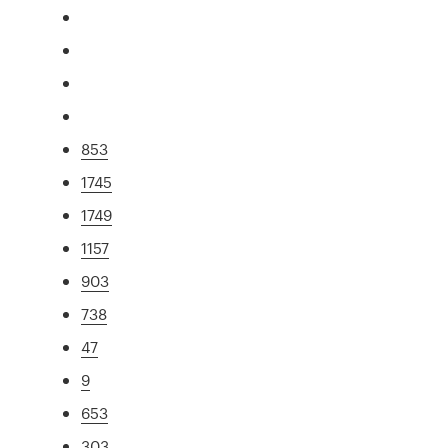
853
1745
1749
1157
903
738
47
9
653
303