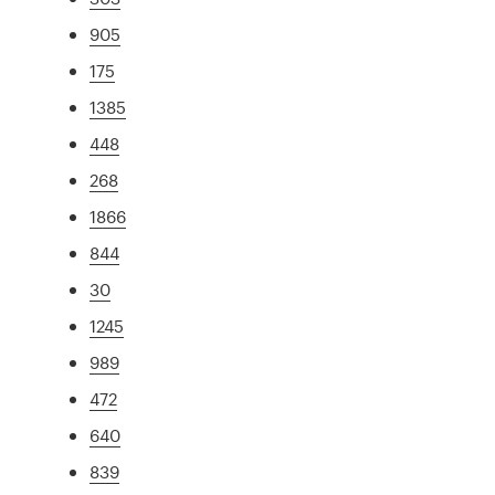
905
175
1385
448
268
1866
844
30
1245
989
472
640
839