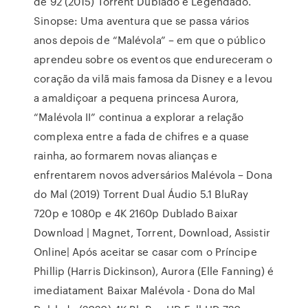
de 92 (2015) Torrent Dublado e Legendado.
Sinopse: Uma aventura que se passa vários
anos depois de “Malévola” – em que o público
aprendeu sobre os eventos que endureceram o
coração da vilã mais famosa da Disney e a levou
a amaldiçoar a pequena princesa Aurora,
“Malévola II” continua a explorar a relação
complexa entre a fada de chifres e a quase
rainha, ao formarem novas alianças e
enfrentarem novos adversários Malévola – Dona
do Mal (2019) Torrent Dual Áudio 5.1 BluRay
720p e 1080p e 4K 2160p Dublado Baixar
Download | Magnet, Torrent, Download, Assistir
Online| Após aceitar se casar com o Príncipe
Phillip (Harris Dickinson), Aurora (Elle Fanning) é
imediatament Baixar Malévola - Dona do Mal