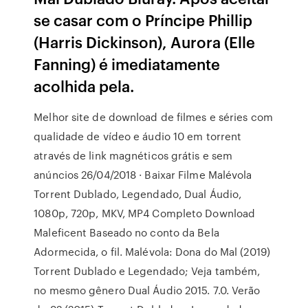
se casar com o Príncipe Phillip
(Harris Dickinson), Aurora (Elle
Fanning) é imediatamente
acolhida pela.
Melhor site de download de filmes e séries com
qualidade de vídeo e áudio 10 em torrent
através de link magnéticos grátis e sem
anúncios 26/04/2018 · Baixar Filme Malévola
Torrent Dublado, Legendado, Dual Áudio,
1080p, 720p, MKV, MP4 Completo Download
Maleficent Baseado no conto da Bela
Adormecida, o fil. Malévola: Dona do Mal (2019)
Torrent Dublado e Legendado; Veja também,
no mesmo gênero Dual Áudio 2015. 7.0. Verão