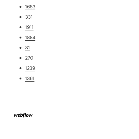
1683
331
1911
1884
31
270
1239
1361