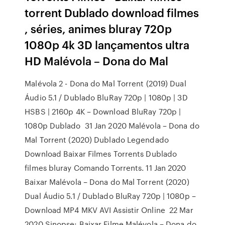
torrent Dublado download filmes
, séries, animes bluray 720p
1080p 4k 3D lançamentos ultra
HD Malévola – Dona do Mal
Malévola 2 - Dona do Mal Torrent (2019) Dual
Áudio 5.1 / Dublado BluRay 720p | 1080p | 3D
HSBS | 2160p 4K – Download BluRay 720p |
1080p Dublado 31 Jan 2020 Malévola – Dona do
Mal Torrent (2020) Dublado Legendado
Download Baixar Filmes Torrents Dublado
filmes bluray Comando Torrents. 11 Jan 2020
Baixar Malévola – Dona do Mal Torrent (2020)
Dual Áudio 5.1 / Dublado BluRay 720p | 1080p –
Download MP4 MKV AVI Assistir Online 22 Mar
2020 Sinopse: Baixar Filme Malévola – Dona do