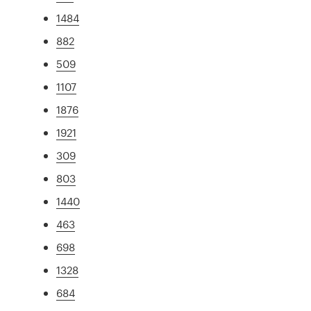
1484
882
509
1107
1876
1921
309
803
1440
463
698
1328
684