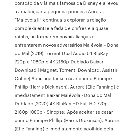
coração da vilã mais famosa da Disney e a levou
a amaldiçoar a pequena princesa Aurora,
“Malévola II” continua a explorar a relação
complexa entre a fada de chifres e a quase
rainha, ao formarem novas alianças e
enfrentarem novos adversários Malévola – Dona
do Mal (2019) Torrent Dual Áudio 5.1 BluRay
720p e 1080p e 4K 2160p Dublado Baixar
Download | Magnet, Torrent, Download, Assistir
Online| Após aceitar se casar com o Príncipe
Phillip (Harris Dickinson), Aurora (Elle Fanning) é
imediatament Baixar Malévola - Dona do Mal
Dublado (2020) 4K BluRay HD Full HD 720p
2160p 1080p - Sinopse: Após aceitar se casar
com o Príncipe Phillip (Harris Dickinson), Aurora
(Elle Fanning) é imediatamente acolhida pela