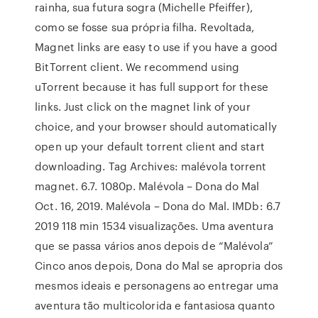
rainha, sua futura sogra (Michelle Pfeiffer),
como se fosse sua própria filha. Revoltada,
Magnet links are easy to use if you have a good
BitTorrent client. We recommend using
uTorrent because it has full support for these
links. Just click on the magnet link of your
choice, and your browser should automatically
open up your default torrent client and start
downloading. Tag Archives: malévola torrent
magnet. 6.7. 1080p. Malévola – Dona do Mal
Oct. 16, 2019. Malévola – Dona do Mal. IMDb: 6.7
2019 118 min 1534 visualizações. Uma aventura
que se passa vários anos depois de “Malévola”
Cinco anos depois, Dona do Mal se apropria dos
mesmos ideais e personagens ao entregar uma
aventura tão multicolorida e fantasiosa quanto