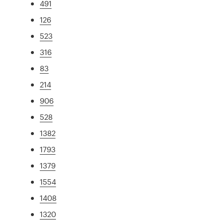
491
126
523
316
83
214
906
528
1382
1793
1379
1554
1408
1320