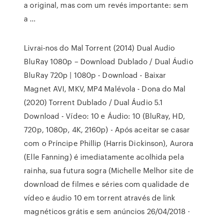
a original, mas com um revés importante: sem
a …
Livrai-nos do Mal Torrent (2014) Dual Audio
BluRay 1080p – Download Dublado / Dual Áudio
BluRay 720p | 1080p - Download - Baixar
Magnet AVI, MKV, MP4 Malévola - Dona do Mal
(2020) Torrent Dublado / Dual Áudio 5.1
Download - Vídeo: 10 e Áudio: 10 (BluRay, HD,
720p, 1080p, 4K, 2160p) - Após aceitar se casar
com o Príncipe Phillip (Harris Dickinson), Aurora
(Elle Fanning) é imediatamente acolhida pela
rainha, sua futura sogra (Michelle Melhor site de
download de filmes e séries com qualidade de
vídeo e áudio 10 em torrent através de link
magnéticos grátis e sem anúncios 26/04/2018 ·