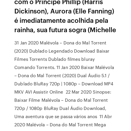
com o Príncipe Phillip (Harris
Dickinson), Aurora (Elle Fanning)
é imediatamente acolhida pela
rainha, sua futura sogra (Michelle
31 Jan 2020 Malévola – Dona do Mal Torrent
(2020) Dublado Legendado Download Baixar
Filmes Torrents Dublado filmes bluray
Comando Torrents. 11 Jan 2020 Baixar Malévola
– Dona do Mal Torrent (2020) Dual Áudio 5.1 /
Dublado BluRay 720p | 1080p – Download MP4
MKV AVI Assistir Online 22 Mar 2020 Sinopse:
Baixar Filme Malévola – Dona do Mal Torrent
720p / 1080p BluRay Dual Áudio Download,
Uma aventura que se passa vários anos 11 Abr
2020 Malévola – Dona do Mal Torrent Mega