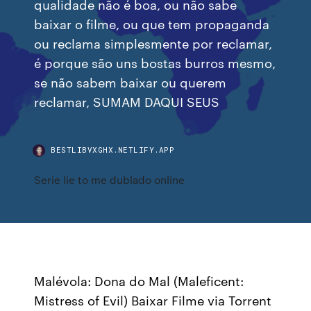
qualidade não é boa, ou não sabe
baixar o filme, ou que tem propaganda
ou reclama simplesmente por reclamar,
é porque são uns bostas burros mesmo,
se não sabem baixar ou querem
reclamar, SUMAM DAQUI SEUS
BESTLIBVXGHX.NETLIFY.APP
Serie lie to me dublado online
Malévola: Dona do Mal (Maleficent:
Mistress of Evil) Baixar Filme via Torrent