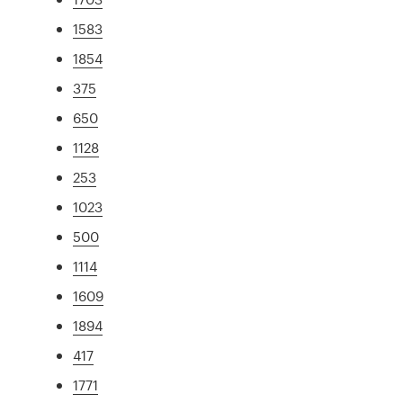
1583
1854
375
650
1128
253
1023
500
1114
1609
1894
417
1771