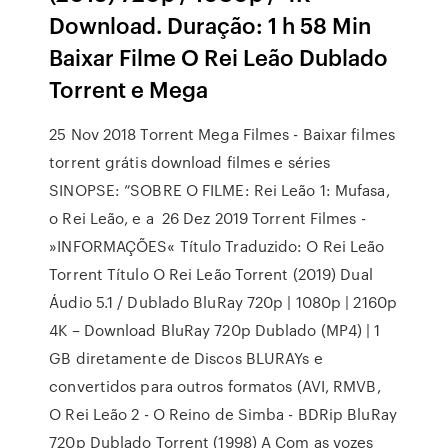
Download. Duração: 1 h 58 Min
Baixar Filme O Rei Leão Dublado
Torrent e Mega
25 Nov 2018 Torrent Mega Filmes - Baixar filmes
torrent grátis download filmes e séries
SINOPSE: ”SOBRE O FILME: Rei Leão 1: Mufasa,
o Rei Leão, e a 26 Dez 2019 Torrent Filmes -
»INFORMAÇÕES« Título Traduzido: O Rei Leão
Torrent Título O Rei Leão Torrent (2019) Dual
Áudio 5.1 / Dublado BluRay 720p | 1080p | 2160p
4K – Download BluRay 720p Dublado (MP4) | 1
GB diretamente de Discos BLURAYs e
convertidos para outros formatos (AVI, RMVB,
O Rei Leão 2 - O Reino de Simba - BDRip BluRay
720p Dublado Torrent (1998) A Com as vozes