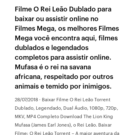
Filme O Rei Leão Dublado para
baixar ou assistir online no
Filmes Mega, os melhores Filmes
Mega você encontra aqui, filmes
dublados e legendados
completos para assistir online.
Mufasa é o rei na savana
africana, respeitado por outros
animais e temido por inimigos.
28/07/2018 · Baixar Filme O Rei Leão Torrent
Dublado, Legendado, Dual Áudio, 1080p, 720p,
MKV, MP4 Completo Download The Lion King
Mufasa (James Earl Jones), o Rei Leão. Baixar
Filme: O Rei Leão Torrent – A maior aventura da