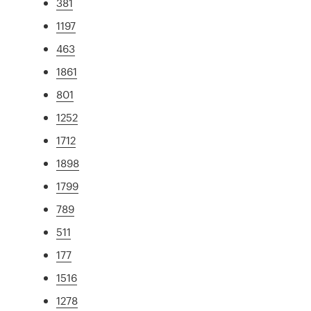
381
1197
463
1861
801
1252
1712
1898
1799
789
511
177
1516
1278