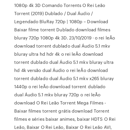
1080p 4k 3D Comando Torrents O Rei Leão
Torrent (2019) Dublado / Dual Áudio /
Legendado BluRay 720p | 1080p – Download
Baixar filme torrent Dublado download filmes
bluray 720p 1080p 4k 3D. 23/10/2019 · o rei leÃo
download torrent dublado dual Áudio 5.1 mkv
bluray ultra hd hdr 4k o rei leÃo download
torrent dublado dual Áudio 5.1 mkv bluray ultra
hd 4k versão dual Áudio o rei leÃo download
torrent dublado dual Áudio 5.1 mkv x265 bluray
1440p o rei leÃo download torrent dublado
dual Áudio 5.1 mkv bluray 720p o rei leÃo
download O Rei Leão Torrent Mega Filmes -
Baixar filmes torrent grátis download Torrent
filmes e séries baixar animes, baixar HDTS O Rei
Leão, Baixar O Rei Leão, Baixar O Rei Leão AVI,