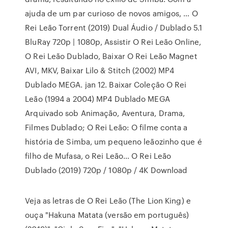
ajuda de um par curioso de novos amigos, … O
Rei Leão Torrent (2019) Dual Áudio / Dublado 5.1
BluRay 720p | 1080p, Assistir O Rei Leão Online,
O Rei Leão Dublado, Baixar O Rei Leão Magnet
AVI, MKV, Baixar Lilo & Stitch (2002) MP4
Dublado MEGA. jan 12. Baixar Coleção O Rei
Leão (1994 a 2004) MP4 Dublado MEGA
Arquivado sob Animação, Aventura, Drama,
Filmes Dublado; O Rei Leão: O filme conta a
história de Simba, um pequeno leãozinho que é
filho de Mufasa, o Rei Leão… O Rei Leão
Dublado (2019) 720p / 1080p / 4K Download
Veja as letras de O Rei Leão (The Lion King) e
ouça "Hakuna Matata (versão em português)