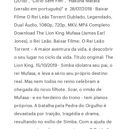
(2019)", "Ciclo Sem Fim", "Hakuna Matata
(versão em português)" e 28/07/2018 · Baixar
Filme O Rei Leão Torrent Dublado, Legendado,
Dual Áudio, 1080p, 720p, MKV, MP4 Completo
Download The Lion King Mufasa (James Earl
Jones), o Rei Leão. Baixar Filme: O Rei Leão
Torrent – A maior aventura da vida, é descobrir
o seu lugar no ciclo da vida. Título original: The
Lion King. 15/10/2019 · Simba idolatra seu pai, o
rei Mufasa, e leva a sério seu próprio destino
real. Mas nem todos no reino celebram a
chegada do novo filhote. Scar, o irmão de
Mufasa - e ex-herdeiro do trono - tem planos
próprios. A batalha pela Pedra do Orgulho é
devastada por traição, tragédia e drama,
resultando no exílio de Simba. Com a ajuda de