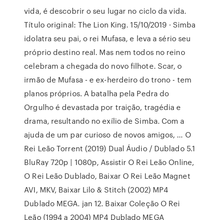
vida, é descobrir o seu lugar no ciclo da vida.
Título original: The Lion King. 15/10/2019 · Simba
idolatra seu pai, o rei Mufasa, e leva a sério seu
próprio destino real. Mas nem todos no reino
celebram a chegada do novo filhote. Scar, o
irmão de Mufasa - e ex-herdeiro do trono - tem
planos próprios. A batalha pela Pedra do
Orgulho é devastada por traição, tragédia e
drama, resultando no exílio de Simba. Com a
ajuda de um par curioso de novos amigos, … O
Rei Leão Torrent (2019) Dual Áudio / Dublado 5.1
BluRay 720p | 1080p, Assistir O Rei Leão Online,
O Rei Leão Dublado, Baixar O Rei Leão Magnet
AVI, MKV, Baixar Lilo & Stitch (2002) MP4
Dublado MEGA. jan 12. Baixar Coleção O Rei
Leão (1994 a 2004) MP4 Dublado MEGA