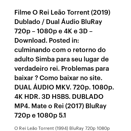
Filme O Rei Leão Torrent (2019)
Dublado / Dual Áudio BluRay
720p – 1080p e 4K e 3D –
Download. Posted in:
culminando com o retorno do
adulto Simba para seu lugar de
verdadeiro rei. Problemas para
baixar ? Como baixar no site.
DUAL ÁUDIO MKV. 720p. 1080p.
4K HDR. 3D HSBS. DUBLADO
MP4. Mate o Rei (2017) BluRay
720p e 1080p 5.1
O Rei Leão Torrent (1994) BluRay 720p 1080p