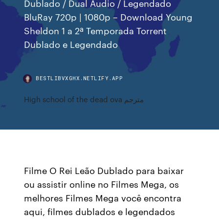
Dublado / Dual Áudio / Legendado
BluRay 720p | 1080p – Download Young
Sheldon 1 a 2ª Temporada Torrent
Dublado e Legendado
BESTLIBVXGHX.NETLIFY.APP
High school of the dead ova مترجم
Filme O Rei Leão Dublado para baixar
ou assistir online no Filmes Mega, os
melhores Filmes Mega você encontra
aqui, filmes dublados e legendados