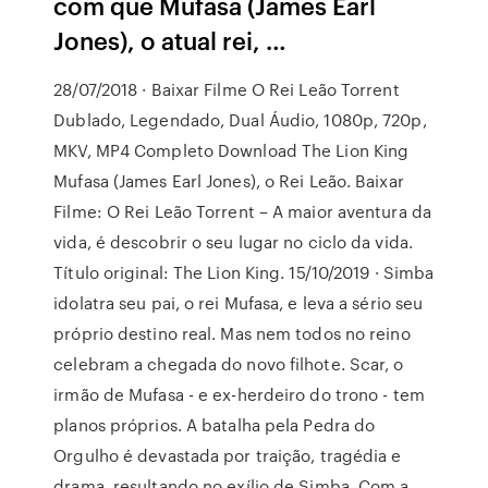
com que Mufasa (James Earl
Jones), o atual rei, …
28/07/2018 · Baixar Filme O Rei Leão Torrent
Dublado, Legendado, Dual Áudio, 1080p, 720p,
MKV, MP4 Completo Download The Lion King
Mufasa (James Earl Jones), o Rei Leão. Baixar
Filme: O Rei Leão Torrent – A maior aventura da
vida, é descobrir o seu lugar no ciclo da vida.
Título original: The Lion King. 15/10/2019 · Simba
idolatra seu pai, o rei Mufasa, e leva a sério seu
próprio destino real. Mas nem todos no reino
celebram a chegada do novo filhote. Scar, o
irmão de Mufasa - e ex-herdeiro do trono - tem
planos próprios. A batalha pela Pedra do
Orgulho é devastada por traição, tragédia e
drama, resultando no exílio de Simba. Com a