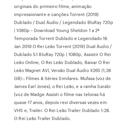
originais do primeiro filme, animação
impressionante e canções Torrent (2019)
Dublado / Dual Áudio / Legendado BluRay 720p
| 1080p – Download Young Sheldon 1 a 2ª
Temporada Torrent Dublado e Legendado 16
Jan 2019 O Rei Leão Torrent (2019) Dual Áudio /
Dublado 5.1 BluRay 720p | 1080p, Assistir O Rei
Leão Online, O Rei Leão Dublado, Baixar O Rei
Leão Magnet AVI, Versão Dual Áudio X265 (1,28
GB):: Filmes & Séries Similares. Mufasa (voz de
James Earl Jones), o Rei Leão, e a rainha Sarabi
(voz de Madge Assisti o filme nas telonas há
quase 17 anos, depois revi diversas vezes em
VHS e, Trailer. O Rei Leão Trailer Dublado 1:28.
O Rei Leão Trailer Dublado.