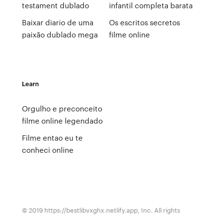
testament dublado
infantil completa barata
Baixar diario de uma
Os escritos secretos
paixão dublado mega
filme online
Learn
Orgulho e preconceito
filme online legendado
Filme entao eu te
conheci online
© 2019 https://bestlibvxghx.netlify.app, Inc. All rights