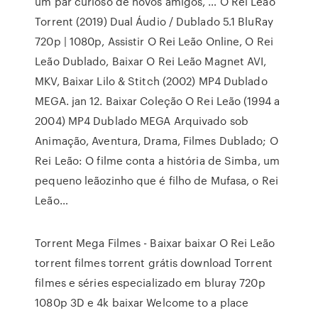
um par curioso de novos amigos, … O Rei Leão
Torrent (2019) Dual Áudio / Dublado 5.1 BluRay
720p | 1080p, Assistir O Rei Leão Online, O Rei
Leão Dublado, Baixar O Rei Leão Magnet AVI,
MKV, Baixar Lilo & Stitch (2002) MP4 Dublado
MEGA. jan 12. Baixar Coleção O Rei Leão (1994 a
2004) MP4 Dublado MEGA Arquivado sob
Animação, Aventura, Drama, Filmes Dublado; O
Rei Leão: O filme conta a história de Simba, um
pequeno leãozinho que é filho de Mufasa, o Rei
Leão…
Torrent Mega Filmes - Baixar baixar O Rei Leão
torrent filmes torrent grátis download Torrent
filmes e séries especializado em bluray 720p
1080p 3D e 4k baixar Welcome to a place