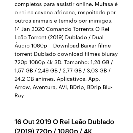
completos para assistir online. Mufasa é
o rei na savana africana, respeitado por
outros animais e temido por inimigos.
14 Jan 2020 Comando Torrents O Rei
Leão Torrent (2019) Dublado / Dual
Áudio 1080p – Download Baixar filme
torrent Dublado download filmes bluray
720p 1080p 4k 3D. Tamanho: 1,28 GB /
1,57 GB / 2,49 GB / 2,77 GB / 3,03 GB /
24.2 GB animes, Aplicativos, App,
Arrow, Aventura, AVI, BDrip, BDrip Blu-
Ray
16 Out 2019 O Rei Leão Dublado
(2019) 720p / 1080p / 4K