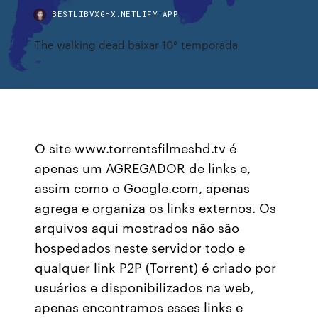
BESTLIBVXGHX.NETLIFY.APP
The walking dead baixar 10° temporada
O site www.torrentsfilmeshd.tv é
apenas um AGREGADOR de links e,
assim como o Google.com, apenas
agrega e organiza os links externos. Os
arquivos aqui mostrados não são
hospedados neste servidor todo e
qualquer link P2P (Torrent) é criado por
usuários e disponibilizados na web,
apenas encontramos esses links e