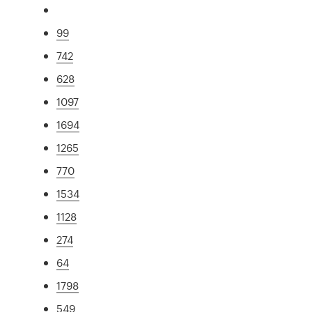
99
742
628
1097
1694
1265
770
1534
1128
274
64
1798
549