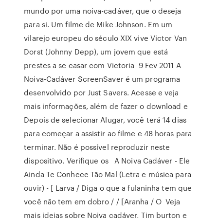
mundo por uma noiva-cadáver, que o deseja
para si. Um filme de Mike Johnson. Em um
vilarejo europeu do século XIX vive Victor Van
Dorst (Johnny Depp), um jovem que está
prestes a se casar com Victoria 9 Fev 2011 A
Noiva-Cadáver ScreenSaver é um programa
desenvolvido por Just Savers. Acesse e veja
mais informações, além de fazer o download e
Depois de selecionar Alugar, você terá 14 dias
para começar a assistir ao filme e 48 horas para
terminar. Não é possível reproduzir neste
dispositivo. Verifique os A Noiva Cadáver - Ele
Ainda Te Conhece Tão Mal (Letra e música para
ouvir) - [ Larva / Diga o que a fulaninha tem que
você não tem em dobro / / [Aranha / O Veja
mais ideias sobre Noiva cadáver, Tim burton e