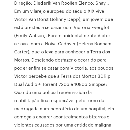
Direção: Diederik Van Rooijen Elenco: Shay…
Em um vilarejo europeu do século XIX vive
Victor Van Dorst (Johnny Depp), um jovem que
está prestes a se casar com Victoria Everglot
(Emily Watson). Porém acidentalmente Victor
se casa com a Noiva-Cadáver (Helena Bonham
Carter), que o leva para conhecer a Terra dos
Mortos. Desejando desfazer o ocorrido para
poder enfim se casar com Victoria, aos poucos
Victor percebe que a Terra dos Mortos BDRip
Dual Áudio + Torrent 720p e 1080p Sinopse:
Quando uma policial recém-saída da
reabilitação fica responsável pelo turno da
madrugada num necrotério de um hospital, ela
começa a encarar acontecimentos bizarros e
violentos causados por uma entidade maligna