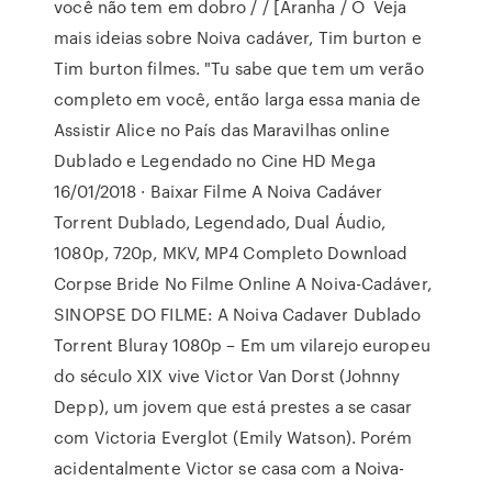
você não tem em dobro / / [Aranha / O Veja
mais ideias sobre Noiva cadáver, Tim burton e
Tim burton filmes. "Tu sabe que tem um verão
completo em você, então larga essa mania de
Assistir Alice no País das Maravilhas online
Dublado e Legendado no Cine HD Mega
16/01/2018 · Baixar Filme A Noiva Cadáver
Torrent Dublado, Legendado, Dual Áudio,
1080p, 720p, MKV, MP4 Completo Download
Corpse Bride No Filme Online A Noiva-Cadáver,
SINOPSE DO FILME: A Noiva Cadaver Dublado
Torrent Bluray 1080p – Em um vilarejo europeu
do século XIX vive Victor Van Dorst (Johnny
Depp), um jovem que está prestes a se casar
com Victoria Everglot (Emily Watson). Porém
acidentalmente Victor se casa com a Noiva-