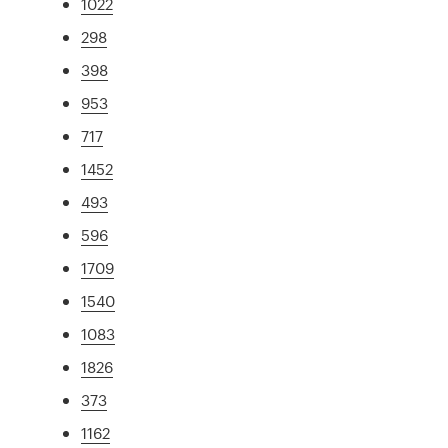
1022
298
398
953
717
1452
493
596
1709
1540
1083
1826
373
1162