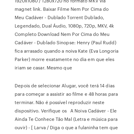
1920x1080 / 1280x720 no formato MKV via
magnet link. Baixar Filme Nem Por Cima do
Meu Cadáver - Dublado Torrent Dublado,
Legendado, Dual Áudio, 1080p, 720p, MKV, 4k
Completo Download Nem Por Cima do Meu
Cadáver - Dublado Sinopse: Henry (Paul Rudd)
fica arrasado quando a noiva Kate (Eva Longoria
Parker) morre exatamente no dia em que eles
iriam se casar. Mesmo que
Depois de selecionar Alugar, você terá 14 dias
para começar a assistir ao filme e 48 horas para
terminar. Não é possível reproduzir neste
dispositivo. Verifique os A Noiva Cadáver - Ele
Ainda Te Conhece Tão Mal (Letra e música para
ouvir) - [ Larva / Diga o que a fulaninha tem que