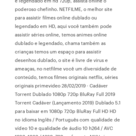
e legendado em hd 720p, assista online o
poderoso chefinho. NETFILME, o melhor site
para assistir filmes online dublado ou
legendado em HD, aqui você também pode
assistir séries online, temos animes online
dublado e legendado, chama também as
crianças temos um espaço para assistir
desenhos dublado, o site é livre de virus e
ameaças, no netfilme você um diversidade de
conteúdo, temos filmes originais netflix, séries
originais primevideo 28/02/2019 · Cadáver
Torrent Dublado 1080p 720p BluRay Full 2019
Torrent Cadáver (Lançamento 2019) Dublado 5.1
para baixar em 1080p 720p BluRay Full HD HD
no idioma Inglês / Português com qualidade de
vídeo 10 e qualidade de áudio 10 h264 / AVC