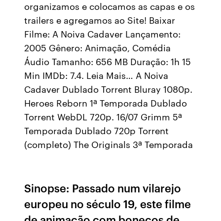
organizamos e colocamos as capas e os
trailers e agregamos ao Site! Baixar
Filme: A Noiva Cadaver Lançamento:
2005 Gênero: Animação, Comédia
Áudio Tamanho: 656 MB Duração: 1h 15
Min IMDb: 7.4. Leia Mais… A Noiva
Cadaver Dublado Torrent Bluray 1080p.
Heroes Reborn 1ª Temporada Dublado
Torrent WebDL 720p. 16/07 Grimm 5ª
Temporada Dublado 720p Torrent
(completo) The Originals 3ª Temporada
Sinopse: Passado num vilarejo
europeu no século 19, este filme
de animação com bonecos de