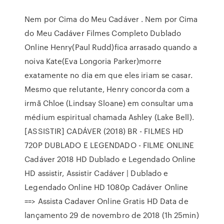
Nem por Cima do Meu Cadáver . Nem por Cima
do Meu Cadáver Filmes Completo Dublado
Online Henry(Paul Rudd)fica arrasado quando a
noiva Kate(Eva Longoria Parker)morre
exatamente no dia em que eles iriam se casar.
Mesmo que relutante, Henry concorda com a
irmã Chloe (Lindsay Sloane) em consultar uma
médium espiritual chamada Ashley (Lake Bell).
[ASSISTIR] CADÁVER (2018) BR - FILMES HD
720P DUBLADO E LEGENDADO - FILME ONLINE
Cadáver 2018 HD Dublado e Legendado Online
HD assistir, Assistir Cadáver | Dublado e
Legendado Online HD 1080p Cadáver Online
==> Assista Cadaver Online Gratis HD Data de
lançamento 29 de novembro de 2018 (1h 25min)