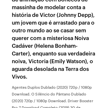
massinha de modelar conta a
história de Victor (Johnny Depp),
um jovem que é arrastado para o
outro mundo ao se casar sem
querer com a misteriosa Noiva
Cadáver (Helena Bonham-
Carter), enquanto sua verdadeira
noiva, Victoria (Emily Watson), o
aguarda desolada na Terra dos
Vivos.
Agentes Duplos Dublado (2020) 720p / 1080p
Download. O Silêncio do Pântano Dublado
(2020) 720p / 1080p Download. Driver Booster
Pro 7 Download Completo (2019) 30 de