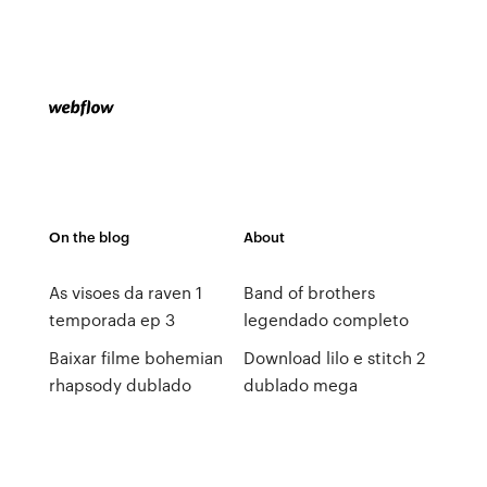
On the blog
About
As visoes da raven 1
Band of brothers
temporada ep 3
legendado completo
Baixar filme bohemian
Download lilo e stitch 2
rhapsody dublado
dublado mega