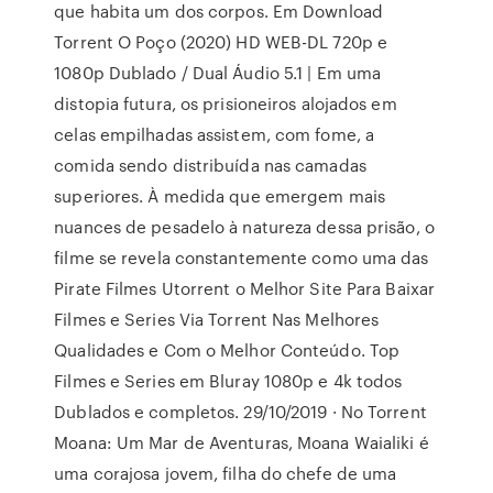
que habita um dos corpos. Em Download
Torrent O Poço (2020) HD WEB-DL 720p e
1080p Dublado / Dual Áudio 5.1 | Em uma
distopia futura, os prisioneiros alojados em
celas empilhadas assistem, com fome, a
comida sendo distribuída nas camadas
superiores. À medida que emergem mais
nuances de pesadelo à natureza dessa prisão, o
filme se revela constantemente como uma das
Pirate Filmes Utorrent o Melhor Site Para Baixar
Filmes e Series Via Torrent Nas Melhores
Qualidades e Com o Melhor Conteúdo. Top
Filmes e Series em Bluray 1080p e 4k todos
Dublados e completos. 29/10/2019 · No Torrent
Moana: Um Mar de Aventuras, Moana Waialiki é
uma corajosa jovem, filha do chefe de uma