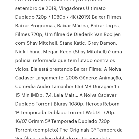
setembro de 2019; Vingadores Ultimato
Dublado 720p / 1080p / 4K (2019) Baixar Filmes,
Baixar Programas, Baixar Música, Baixar Jogos,
Filmes 720p, Um filme de Diederik Van Rooijen
com Shay Mitchell, Stana Katic, Grey Damon,
Nick Thune. Megan Reed (Shay Mitchell) é uma
policial reformada que tem lutado contra os
vícios. Ela está prestando Baixar Filme: A Noiva
Cadaver Lançamento: 2005 Gênero: Animação,
Comédia Áudio Tamanho: 656 MB Duração: 1h
15 Min IMDb: 7.4. Leia Mais… A Noiva Cadaver
Dublado Torrent Bluray 1080p. Heroes Reborn
1ª Temporada Dublado Torrent WebDL 720p.
16/07 Grimm 5ª Temporada Dublado 720p
Torrent (completo) The Originals 3ª Temporada
Ver filmes online dublado gratis completo -