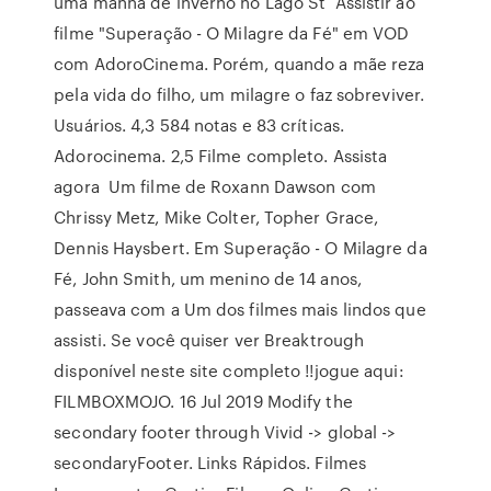
uma manhã de inverno no Lago St Assistir ao
filme "Superação - O Milagre da Fé" em VOD
com AdoroCinema. Porém, quando a mãe reza
pela vida do filho, um milagre o faz sobreviver.
Usuários. 4,3 584 notas e 83 críticas.
Adorocinema. 2,5 Filme completo. Assista
agora Um filme de Roxann Dawson com
Chrissy Metz, Mike Colter, Topher Grace,
Dennis Haysbert. Em Superação - O Milagre da
Fé, John Smith, um menino de 14 anos,
passeava com a Um dos filmes mais lindos que
assisti. Se você quiser ver Breaktrough
disponível neste site completo !!jogue aqui:
FILMBOXMOJO. 16 Jul 2019 Modify the
secondary footer through Vivid -> global ->
secondaryFooter. Links Rápidos. Filmes