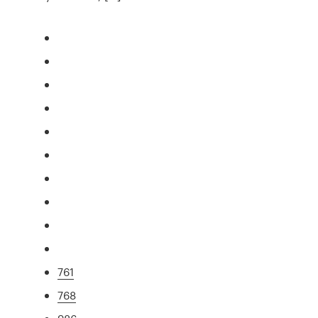
761
768