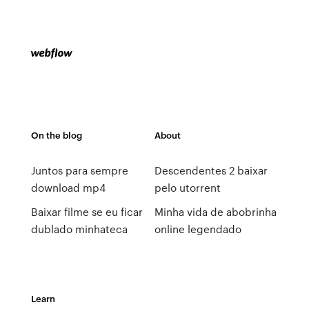
On the blog
About
Juntos para sempre
Descendentes 2 baixar
download mp4
pelo utorrent
Baixar filme se eu ficar
Minha vida de abobrinha
dublado minhateca
online legendado
Learn