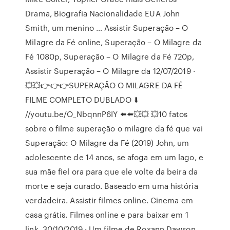
Drama, Biografia Nacionalidade EUA John
Smith, um menino … Assistir Superação – O
Milagre da Fé online, Superação – O Milagre da
Fé 1080p, Superação – O Milagre da Fé 720p,
Assistir Superação – O Milagre da 12/07/2019 ·
💥💥👉👉👉SUPERAÇÃO O MILAGRE DA FÉ
FILME COMPLETO DUBLADO ⬇️
//youtu.be/O_NbqnnP6IY ⬅️⬅️💥💥 💥10 fatos
sobre o filme superação o milagre da fé que vai
Superação: O Milagre da Fé (2019) John, um
adolescente de 14 anos, se afoga em um lago, e
sua mãe fiel ora para que ele volte da beira da
morte e seja curado. Baseado em uma história
verdadeira. Assistir filmes online. Cinema em
casa grátis. Filmes online e para baixar em 1
link. 30/10/2019 · Um filme de Roxann Dawson