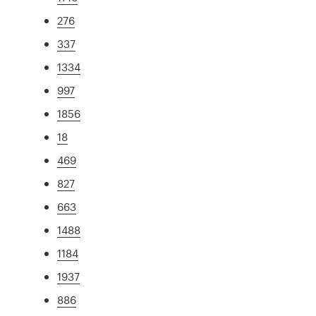
276
337
1334
997
1856
18
469
827
663
1488
1184
1937
886