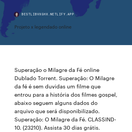
BESTLIBVXGHX.NETLIFY.APP
Projeto x legendado online
Superação o Milagre da Fé online
Dublado Torrent. Superação: O Milagre
da fé é sem duvidas um filme que
entrou para a história dos filmes gospel,
abaixo seguem alguns dados do
arquivo que será disponibilizado.
Superação: O Milagre da Fé. CLASSIND-
10. (23210). Assista 30 dias grátis.