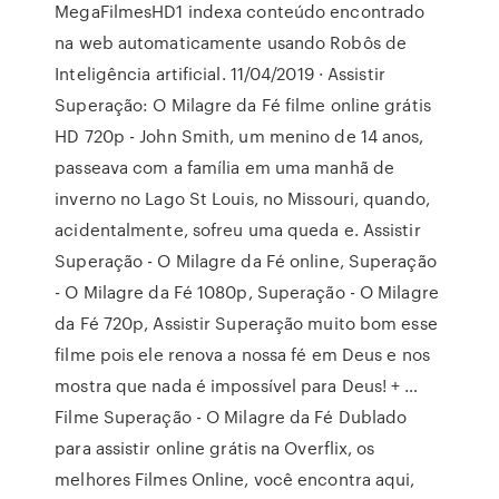
MegaFilmesHD1 indexa conteúdo encontrado
na web automaticamente usando Robôs de
Inteligência artificial. 11/04/2019 · Assistir
Superação: O Milagre da Fé filme online grátis
HD 720p - John Smith, um menino de 14 anos,
passeava com a família em uma manhã de
inverno no Lago St Louis, no Missouri, quando,
acidentalmente, sofreu uma queda e. Assistir
Superação - O Milagre da Fé online, Superação
- O Milagre da Fé 1080p, Superação - O Milagre
da Fé 720p, Assistir Superação muito bom esse
filme pois ele renova a nossa fé em Deus e nos
mostra que nada é impossível para Deus! + …
Filme Superação - O Milagre da Fé Dublado
para assistir online grátis na Overflix, os
melhores Filmes Online, você encontra aqui,