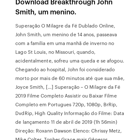
Download Breakthrough John
Smith, um menino.
Superação O Milagre da Fé Dublado Online,
John Smith, um menino de 14 anos, passeava
com a família em uma manhã de inverno no
Lago St Louis, no Missouri, quando,
acidentalmente, sofreu uma queda e se afogou.
Chegando ao hospital, John foi considerado
morto por mais de 60 minutos até que sua mãe,
Joyce Smith, […] Superação – O Milagre da Fé
2019 Filme Completo Assistir ou Baixar Filme
Completo em Portugues 720p, 1080p, BrRip,
DvdRip, High Quality Informação do Filme: Data
de lançamento 11 de abril de 2019 (1h 56min)
Direção: Roxann Dawson Elenco: Chrissy Metz,
Mike Colter, Topher Grace mais Gêneros